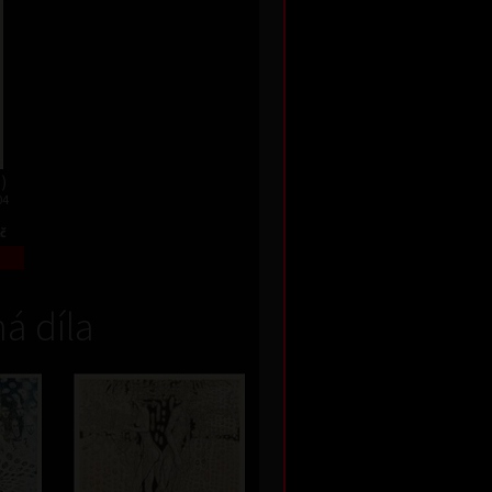
1)
04
Kč
á díla