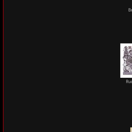
Br
Ru