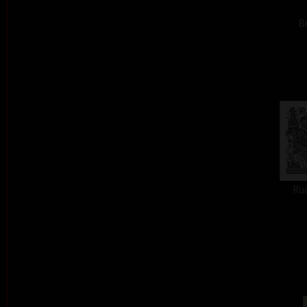
Br
Ru