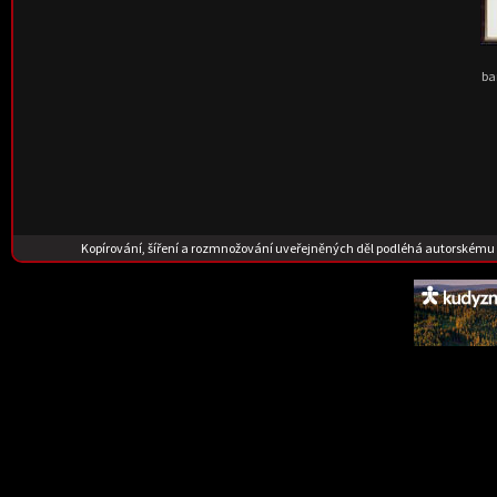
ba
Kopírování, šíření a rozmnožování uveřejněných děl podléhá autorskému 