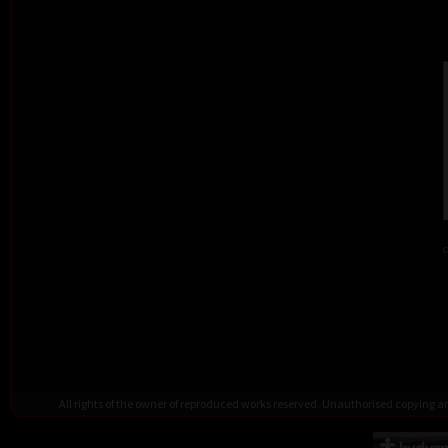
c
All rights of the owner of reproduced works reserved. Unauthorised copying 