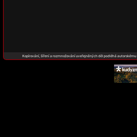
Kopírování, šíření a rozmnožování uveřejněných děl podléhá autorskému 