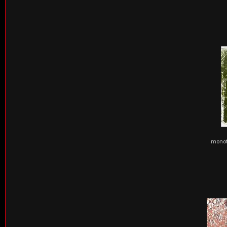
monoty