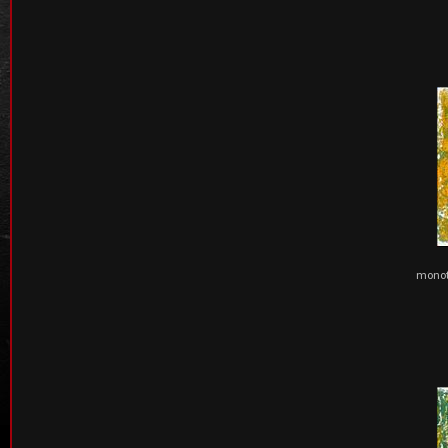
monoty