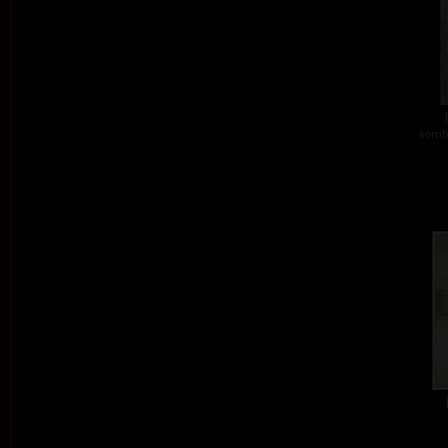
kombi