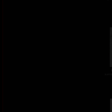
kombi