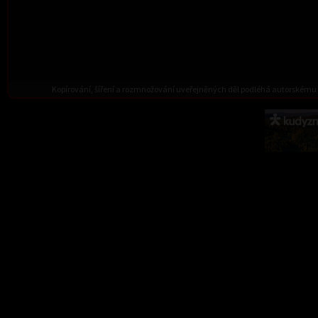
Kopírování, šíření a rozmnožování uveřejněných děl podléhá autorskému 