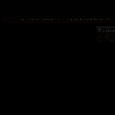
Kopírování, šíření a rozmnožování uveřejněných děl podléhá autorskému 