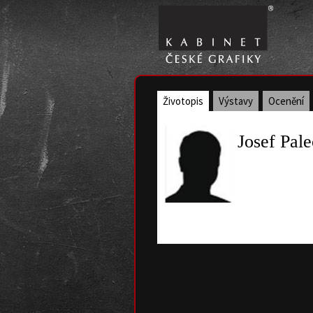
Životopis
Výstavy
Ocenění
Josef Pal