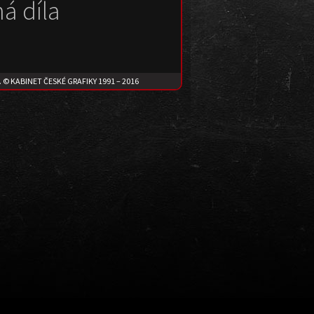
á díla
. © KABINET ČESKÉ GRAFIKY 1991 – 2016