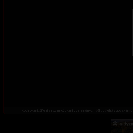
Kopírování, šíření a rozmnožování uveřejněných děl podléhá autorskému 