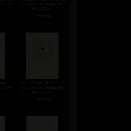
a, 1976
kombinovaná technika, 1976
46,5 x 29,5 cm
•
Prodáno
éma - 3
Variace na jedno téma - 4
a, 1976
kombinovaná technika, 1976
46,5 x 29,5 cm
•
Prodáno