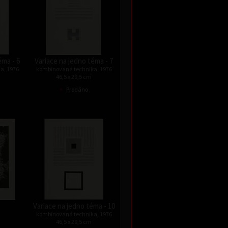
éma - 6
Variace na jedno téma - 7
a, 1976
kombinovaná technika, 1976
46,5 x 29,5 cm
•
Prodáno
Variace na jedno téma - 10
kombinovaná technika, 1976
46,5 x 29,5 cm