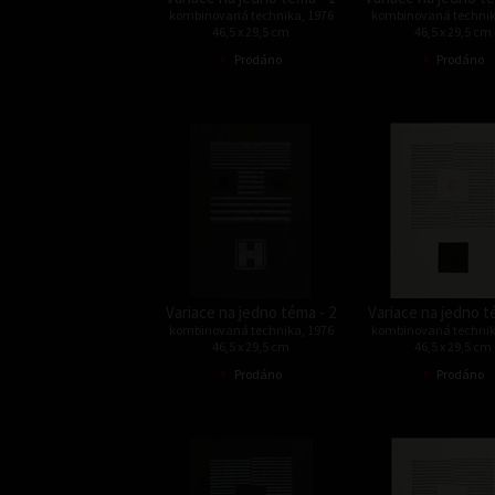
kombinovaná technika, 1976
kombinovaná technik
46,5 x 29,5 cm
46,5 x 29,5 cm
•
•
Prodáno
Prodáno
Variace na jedno téma - 2
Variace na jedno t
kombinovaná technika, 1976
kombinovaná technik
46,5 x 29,5 cm
46,5 x 29,5 cm
•
•
Prodáno
Prodáno