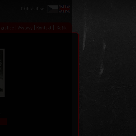
Přihlásit se
|
|
|
 grafice
Výstavy
Kontakt
Košík
č