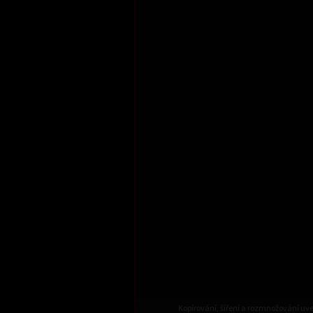
Kopírování, šíření a rozmnožování uv