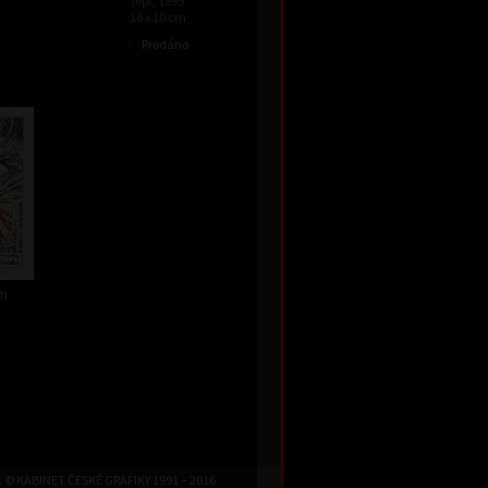
lept, 1995
16 x 10 cm
•
Prodáno
om
. © KABINET ČESKÉ GRAFIKY 1991 – 2016