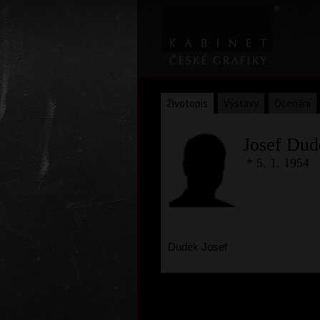
Životopis
Výstavy
Ocenění
Josef Dud
* 5. 1. 1954
Dudek Josef