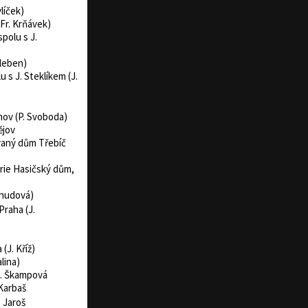
líček)
Fr. Krňávek)
polu s J.
sleben)
 s J. Steklíkem (J.
nov (P. Svoboda)
ějov
vaný dům Třebíč
rie Hasičský dům,
chudová)
Praha (J.
(J. Kříž)
lina)
K. Škampová
 Karbaš
 Jaroš