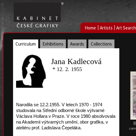
|
|
Home
Artists
Art Search
Curriculum
Exhibitions
Awards
Collections
Jana Kadlecová
* 12. 2. 1955
Narodila se 12.2.1955. V letech 1970 - 1974
studovala na Střední odborné škole výtvarné
Václava Hollara v Praze. V roce 1980 absolvovala
na Akademii výtvarných umění, obor grafika, v
R
ateliéru prof. Ladislava Čepeláka.
comb