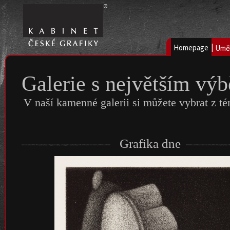
|
Homepage
Uměl
Galerie s největším vý
V naší kamenné galerii si můžete vybrat z té
Grafika dne