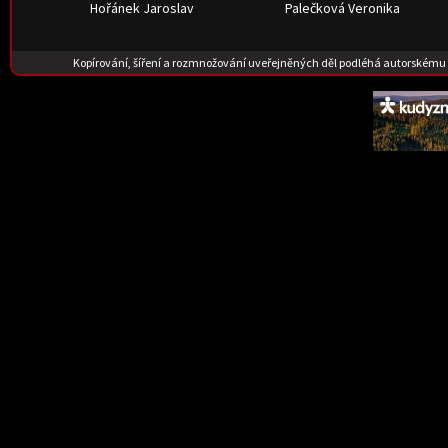
Hořánek Jaroslav
Palečková Veronika
Kopírování, šíření a rozmnožování uveřejněných děl podléhá autorskému 